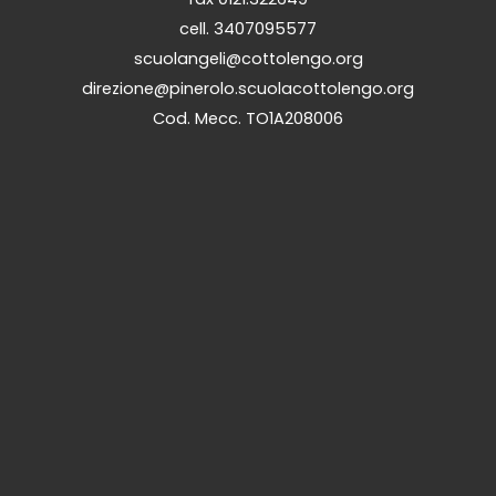
cell. 3407095577
scuolangeli@cottolengo.org
direzione@pinerolo.scuolacottolengo.org
Cod. Mecc. TO1A208006