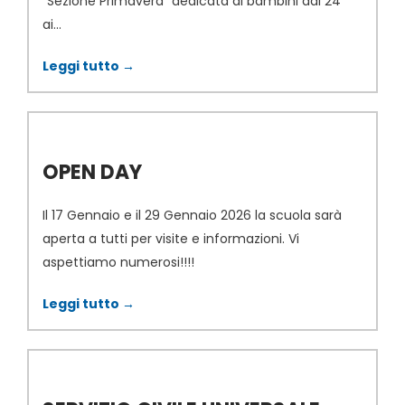
“Sezione Primavera” dedicata ai bambini dai 24
ai...
Leggi tutto →
OPEN DAY
Il 17 Gennaio e il 29 Gennaio 2026 la scuola sarà
aperta a tutti per visite e informazioni. Vi
aspettiamo numerosi!!!!
Leggi tutto →