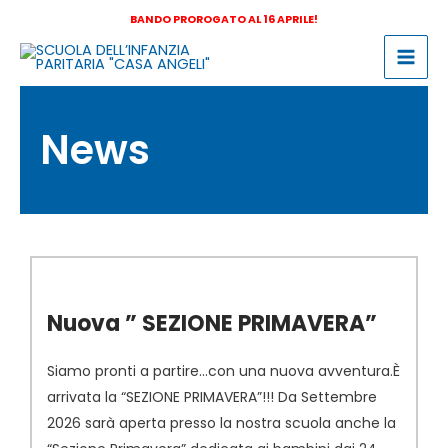
BANDO PROROGATO AL 16 APRILE!
News
Nuova ” SEZIONE PRIMAVERA”
Siamo pronti a partire…con una nuova avventura.È
arrivata la “SEZIONE PRIMAVERA”!!! Da Settembre
2026 sarà aperta presso la nostra scuola anche la