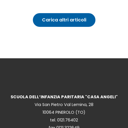
Carica altri articoli
SCUOLA DELL’INFANZIA PARITARIA "CASA ANGELI"
Via San Pietro Val Lemina, 28
10064 PINEROLO (TO)
tel. 0121.76402
fax 0121.322649